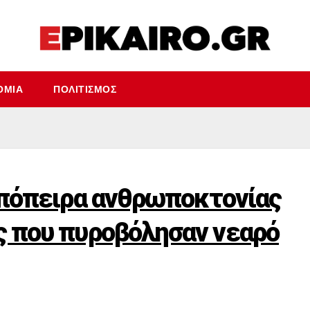
ΟΜΊΑ
ΠΟΛΙΤΙΣΜΌΣ
απόπειρα ανθρωποκτονίας
ς που πυροβόλησαν νεαρό