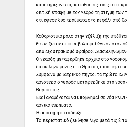
υποστήριξαν στις καταθέσεις τους ότι πυρ
οπτική επαφή με τον νεαρό τη στιγμή των 
ότι έφερε δύο τραύματα στο κεφάλι από θ
Καθοριστικό ρόλο στην εξέλιξη της υπόθεση
θα δείξει αν οι πυροβολισμοί έγιναν στον 
από εξοστρακισμό σφαίρας. Διασωληνωμέν
Ο νεαρός μεταφέρθηκε αρχικά στο νοσοκομε
διασωληνωμένος στο Θριάσιο, όπου έφτασε 
Σύμφωνα με ιατρικές πηγές, τα πρώτα κλιν
αργότερα ο νεαρός μεταφέρθηκε στο νοσοκ
Θεραπείας.
Εκεί αναμένεται να υποβληθεί σε νέα κλιν
αρχικά ευρήματα.
Η αιματηρή καταδίωξη
Το περιστατικό ξεκίνησε λίγο μετά τις 2 