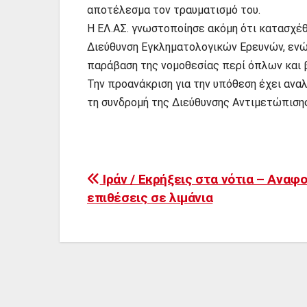
αποτέλεσμα τον τραυματισμό του.
Η ΕΛ.ΑΣ. γνωστοποίησε ακόμη ότι κατασχέθ
Διεύθυνση Εγκληματολογικών Ερευνών, ενώ
παράβαση της νομοθεσίας περί όπλων και 
Την προανάκριση για την υπόθεση έχει ανα
τη συνδρομή της Διεύθυνσης Αντιμετώπιση
Πλοήγηση
Ιράν / Εκρήξεις στα νότια – Αναφο
επιθέσεις σε λιμάνια
άρθρων