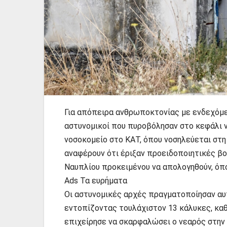
Για απόπειρα ανθρωποκτονίας με ενδεχόμε
αστυνομικοί που πυροβόλησαν στο κεφάλι 
νοσοκομείο στο ΚΑΤ, όπου νοσηλεύεται στη
αναφέρουν ότι έριξαν προειδοποιητικές βο
Ναυπλίου προκειμένου να απολογηθούν, όπο
Ads Τα ευρήματα
Οι αστυνομικές αρχές πραγματοποίησαν αυτ
εντοπίζοντας τουλάχιστον 13 κάλυκες, κα
επιχείρησε να σκαρφαλώσει ο νεαρός στην 