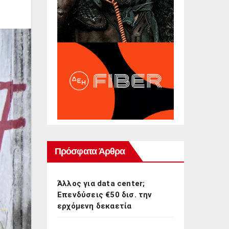
Πρόσφατα Άρθρα
Άλλος για data center;
Επενδύσεις €50 δισ. την
ερχόμενη δεκαετία