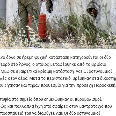
νο δόλο σε ήρεμη ψυχική κατάσταση κατηγορούνται οι δύο
νεαρό στο Άργος, ο οποίος μεταφέρθηκε από το Θριάσιο
 ΜΕΘ σε εξαιρετικά κρίσιμη κατάσταση. Ads Οι αστυνομικοί
λές στον αέρα. Μετά το περιστατικό, βρέθηκαν στα δικαστή
υ ζήτησαν και πήραν προθεσμία για την προσεχή Παρασκευή.
οψία στο σημείο όπου σημειώθηκαν οι πυροβολισμοί,
θώς και πολλαπλά ίχνη από σφαίρες στον μαντρότοιχο που
προσπάθειά του να διαφύγει. Ads Οι δύο αστυνομικοί