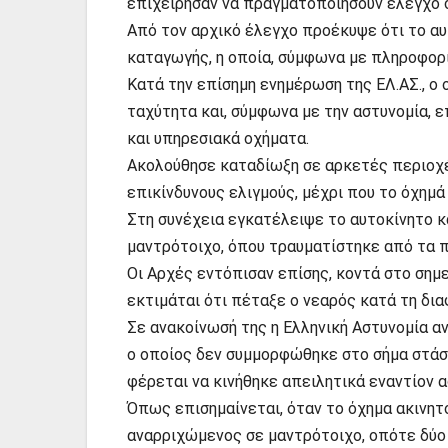
επιχείρησαν να πραγματοποιήσουν έλεγχο 
Από τον αρχικό έλεγχο προέκυψε ότι το α
καταγωγής, η οποία, σύμφωνα με πληροφορίε
Κατά την επίσημη ενημέρωση της ΕΛ.ΑΣ., ο
ταχύτητα και, σύμφωνα με την αστυνομία, 
και υπηρεσιακά οχήματα.
Ακολούθησε καταδίωξη σε αρκετές περιοχέ
επικίνδυνους ελιγμούς, μέχρι που το όχημά
Στη συνέχεια εγκατέλειψε το αυτοκίνητο 
μαντρότοιχο, όπου τραυματίστηκε από τα 
Οι Αρχές εντόπισαν επίσης, κοντά στο σημε
εκτιμάται ότι πέταξε ο νεαρός κατά τη δια
Σε ανακοίνωσή της η Ελληνική Αστυνομία αν
ο οποίος δεν συμμορφώθηκε στο σήμα στάσ
φέρεται να κινήθηκε απειλητικά εναντίον 
Όπως επισημαίνεται, όταν το όχημα ακινητ
αναρριχώμενος σε μαντρότοιχο, οπότε δύο