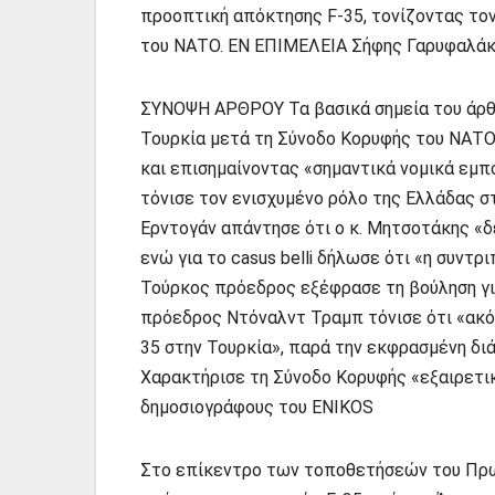
προοπτική απόκτησης F-35, τονίζοντας το
του ΝΑΤΟ. EN ΕΠΙΜΕΛΕΙΑ Σήφης Γαρυφαλάκη
ΣΥΝΟΨΗ ΑΡΘΡΟΥ Τα βασικά σημεία του άρθ
Τουρκία μετά τη Σύνοδο Κορυφής του ΝΑΤΟ, 
και επισημαίνοντας «σημαντικά νομικά εμπ
τόνισε τον ενισχυμένο ρόλο της Ελλάδας σ
Ερντογάν απάντησε ότι ο κ. Μητσοτάκης «δ
ενώ για το casus belli δήλωσε ότι «η συντρ
Τούρκος πρόεδρος εξέφρασε τη βούληση γι
πρόεδρος Ντόναλντ Τραμπ τόνισε ότι «ακόμ
35 στην Τουρκία», παρά την εκφρασμένη διά
Χαρακτήρισε τη Σύνοδο Κορυφής «εξαιρετικ
δημοσιογράφους του ENIKOS
Στο επίκεντρο των τοποθετήσεών του Πρωθ