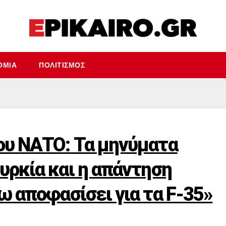
ΟΜΊΑ
ΠΟΛΙΤΙΣΜΌΣ
ου ΝΑΤΟ: Τα μηνύματα
υρκία και η απάντηση
ω αποφασίσει για τα F-35»