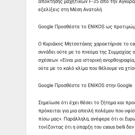
απόκτησης μαχητικών F-35 από την Άγκυρα,
εξελίξεις στη Μέση Ανατολή.
Google Προσθέστε το ENIKOS ως προτιμώμ
Ο Κυριάκος Μητσοτάκης χαρακτήρισε το casu
συνάδει ούτε με το πνεύμα της Συμμαχίας
σχέσεων. «Είναι μια ιστορική ανορθογραφία
ούτε με το καλό κλίμα που θέλουμε να χτίσ
Google Προσθέστε το ENIKOS στην Google
Σημείωσε ότι έχει θέσει το ζήτημα και π
πρόκειται για μια απειλή πολέμου που υφίσ
πίσω μας». Παράλληλα, ανέφερε ότι οι Ευρ
τονίζοντας ότι η ύπαρξη του casus belli δ