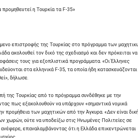
α προμηθευτεί η Τουρκία τα F-35»
όμενο επιστροφής της Τουρκίας στο πρόγραμμα των μαχητικ
άδα ακολουθεί τον δικό της σχεδιασμό και δεν πρόκειται να
οφάσεις τους για εξοπλιστικά προγράμματα. «Οι Έλληνες
ιδεύονται στα ελληνικά F-35, τα οποία ήδη κατασκευάζονται
εί», δήλωσε.
ή της Τουρκίας από το πρόγραμμα συνδέθηκε με την
ντας πως εξακολουθούν να υπάρχουν «σημαντικά νομικά
ην προμήθεια των μαχητικών από την Άγκυρα. «Δεν είναι δικ
λων χωρών, ούτε να υποδείξω στις Ηνωμένες Πολιτείες σε
, ανέφερε, επαναλαμβάνοντας ότι η Ελλάδα επικεντρώνεται
ισχύος.