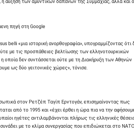
 η αύξηση των αμυντικών δαπανών της Συμμαχίας, αλλά και ο
ενη πηγή στη Google
s belli «μια ιστορική ανορθογραφία», υπογραμμίζοντας ότι 
 ούτε με τις προσπάθειες βελτίωσης των ελληνοτουρκικών
, η οποία δεν συντάσσεται ούτε με τη Διακήρυξη των Αθηνών
ουμε ως δύο γειτονικές χώρες», τόνισε.
ροσωπικά στον Ρετζέπ Ταγίπ Ερντογάν, επισημαίνοντας πως
ταται από το 1995 και «έχει έρθει η ώρα πια να την αφήσουμ
ωπαίοι ηγέτες αντιλαμβάνονται πλήρως τις ελληνικές θέσεις
εν συνάδει με το κλίμα συνεργασίας που επιδιώκεται στο ΝΑΤΟ