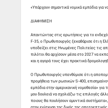
«Υπάρχουν σημαντικά νομικά εμπόδια για ν
ΔΙΑΦΗΜΙΣΗ
Απαντώντας στις ερωτήσεις για το ενδεχ
F-35, ο Πρωθυπουργός ξεκαθάρισε ότι η Ελλ
υποδείξει στις Ηνωμένες Πολιτείες τις απ
πιλότοι θα αρχίσουν μέσα στο 2027 να εκπα
και η αγορά τους έχει πρακτικά δρομολογηθ
Ο Πρωθυπουργός υπενθύμισε ότι η αποπομπ
προμήθεια των ρωσικών S-400, επισημαίνο
εμπόδια στην αμερικανική νομοθεσία» για τ
μου δουλειά να σχολιάζω τις επιλογές άλ
ποιους θα πουλήσουν αμυντικά συστήματα»
στην ενίσχυση της δικής της αποτρεπτικής 