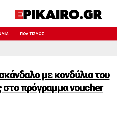
ΟΜΊΑ
ΠΟΛΙΤΙΣΜΌΣ
 σκάνδαλο με κονδύλια του
 στο πρόγραμμα voucher