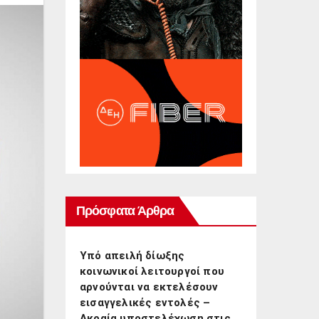
Πρόσφατα Άρθρα
Υπό απειλή δίωξης
κοινωνικοί λειτουργοί που
αρνούνται να εκτελέσουν
εισαγγελικές εντολές –
Ακραία υποστελέχωση στις