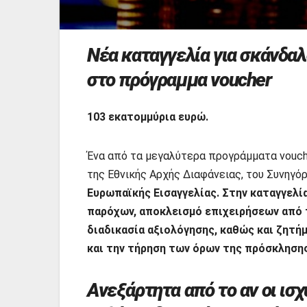
Νέα καταγγελία για σκάνδα
στο πρόγραμμα voucher
103 εκατομμύρια ευρώ.
Ένα από τα μεγαλύτερα προγράμματα vouch
της Εθνικής Αρχής Διαφάνειας, του Συνηγό
Ευρωπαϊκής Εισαγγελίας. Στην καταγγελία
παρόχων, αποκλεισμό επιχειρήσεων από 
διαδικασία αξιολόγησης, καθώς και ζητ
και την τήρηση των όρων της πρόσκλησης
Ανεξάρτητα από το αν οι ισχ