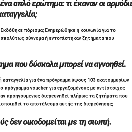
 ένα απλό ερώτημα: τι έκαναν οι αρμόδι
καταγγελία;
;
Εκδόθηκε πόρισμα; Ενημερώθηκε η κοινωνία για το
 απολύτως σύννομα ή εντοπίστηκαν ζητήματα που
ημα που δύσκολα μπορεί να αγνοηθεί.
ρή
καταγγελία για ένα πρόγραμμα ύψους 103 εκατομμυρίων
ο πρόγραμμα voucher για εργαζομένους με αντίστοιχες
είχαν προηγουμένως διερευνηθεί πλήρως τα ζητήματα που
σιοποιηθεί το αποτέλεσμα αυτής της διερεύνησης;
ς δεν οικοδομείται με τη σιωπή.