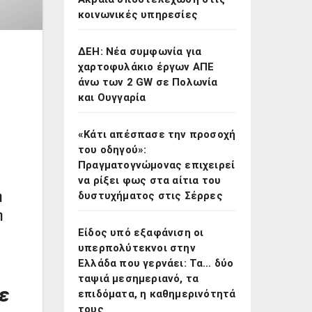
κοινωνικές υπηρεσίες
ΔΕΗ: Νέα συμφωνία για
χαρτοφυλάκιο έργων ΑΠΕ
άνω των 2 GW σε Πολωνία
και Ουγγαρία
«Κάτι απέσπασε την προσοχή
του οδηγού»:
Πραγματογνώμονας επιχειρεί
να ρίξει φως στα αίτια του
δυστυχήματος στις Σέρρες
η
η
Είδος υπό εξαφάνιση οι
υπερπολύτεκνοι στην
Ελλάδα που γερνάει: Τα… δύο
ταψιά μεσημεριανό, τα
ε
επιδόματα, η καθημερινότητά
τους