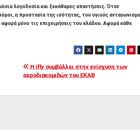
ημόσια λογοδοσία και ξεκάθαρες απαντήσεις. Όταν
πόροι, η προστασία της ισότητας, του υγιούς ανταγωνισμ
ν αφορά μόνο τις επιχειρήσεις του κλάδου. Αφορά κάθε
Η ifly συμβάλλει στην ενίσχυση των
αεροδιακομιδών του ΕΚΑΒ