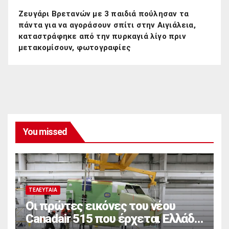
Ζευγάρι Βρετανών με 3 παιδιά πούλησαν τα
πάντα για να αγοράσουν σπίτι στην Αιγιάλεια,
καταστράφηκε από την πυρκαγιά λίγο πριν
μετακομίσουν, φωτογραφίες
You missed
ΤΕΛΕΥΤΑΊΑ
Οι πρώτες εικόνες του νέου
Canadair 515 που έρχεται Ελλάδα