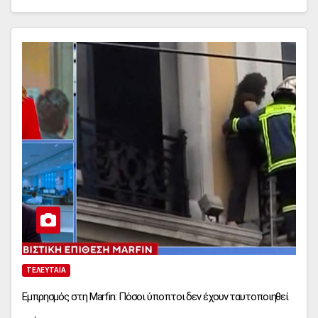
ΤΕΛΕΥΤΑΊΑ
Εμπρησμός στη Marfin: Πόσοι ύποπτοι δεν έχουν ταυτοποιηθεί