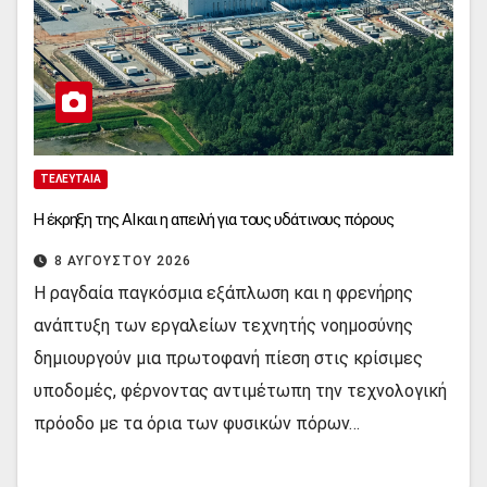
ΤΕΛΕΥΤΑΊΑ
Η έκρηξη της AI και η απειλή για τους υδάτινους πόρους
8 ΑΥΓΟΎΣΤΟΥ 2026
Η ραγδαία παγκόσμια εξάπλωση και η φρενήρης
ανάπτυξη των εργαλείων τεχνητής νοημοσύνης
δημιουργούν μια πρωτοφανή πίεση στις κρίσιμες
υποδομές, φέρνοντας αντιμέτωπη την τεχνολογική
πρόοδο με τα όρια των φυσικών πόρων…