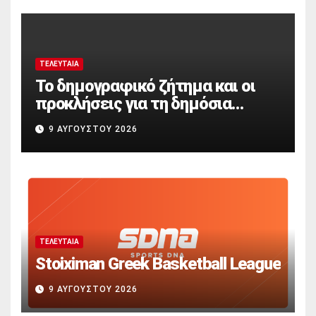
ΤΕΛΕΥΤΑΊΑ
Το δημογραφικό ζήτημα και οι
προκλήσεις για τη δημόσια
κοινωνική ασφάλιση
9 ΑΥΓΟΎΣΤΟΥ 2026
ΤΕΛΕΥΤΑΊΑ
Stoiximan Greek Basketball League
9 ΑΥΓΟΎΣΤΟΥ 2026