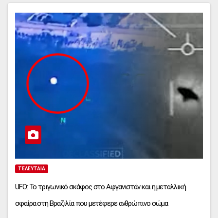
ΤΕΛΕΥΤΑΊΑ
UFO: Το τριγωνικό σκάφος στο Αφγανιστάν και η μεταλλική
σφαίρα στη Βραζιλία που μετέφερε ανθρώπινο σώμα