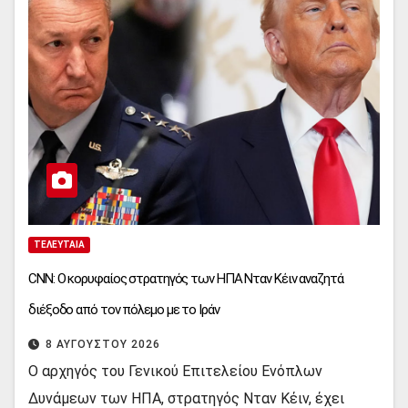
ΤΕΛΕΥΤΑΊΑ
CNN: Ο κορυφαίος στρατηγός των ΗΠΑ Νταν Κέιν αναζητά
διέξοδο από τον πόλεμο με το Ιράν
8 ΑΥΓΟΎΣΤΟΥ 2026
Ο αρχηγός του Γενικού Επιτελείου Ενόπλων
Δυνάμεων των ΗΠΑ, στρατηγός Νταν Κέιν, έχει