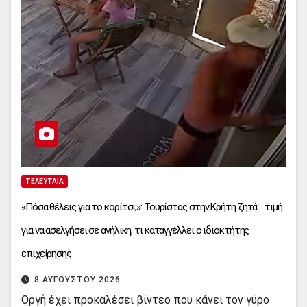
ΤΕΛΕΥΤΑΊΑ
«Πόσα θέλεις για το κορίτσι;»: Τουρίστας στην Κρήτη ζητά… τιμή
για να ασελγήσει σε ανήλικη, τι καταγγέλλει ο ιδιοκτήτης
επιχείρησης
8 ΑΥΓΟΎΣΤΟΥ 2026
Οργή έχει προκαλέσει βίντεο που κάνει τον γύρο