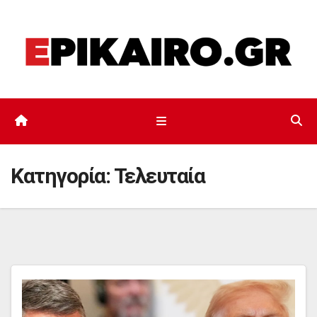
Μετάβαση
στο
περιεχόμενο
Κατηγορία:
Τελευταία